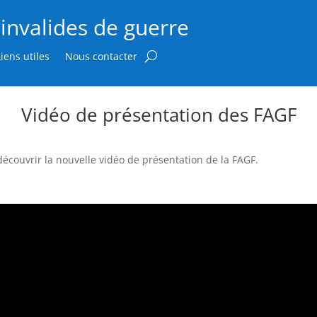
invalides de guerre
Liens utiles
Nous contacter
Vidéo de présentation des FAGF
couvrir la nouvelle vidéo de présentation de la FAGF.